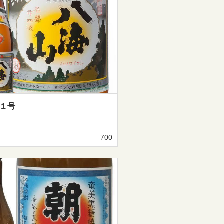
 １号
700