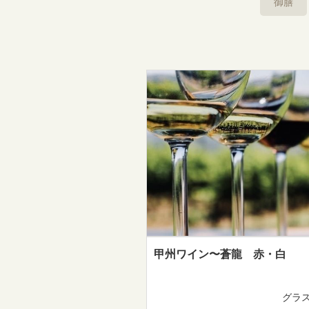
御膳
甲州ワイン〜蒼龍 赤・白
グラス