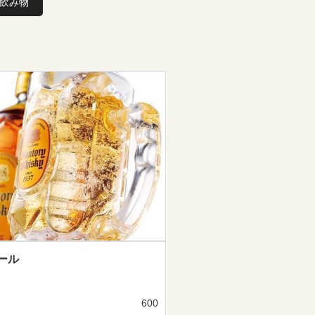
飲み物
ール
600