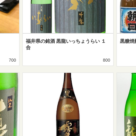
福井県の銘酒 黒龍いっちょうらい １
黒糖焼
合
700
800