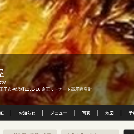
屋
728
子市初沢町1231-16 京王リトナード高尾商店街
ME
お知らせ
メニュー
写真
地図
予