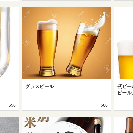
グラスビール
瓶ビー
ビール
650
500