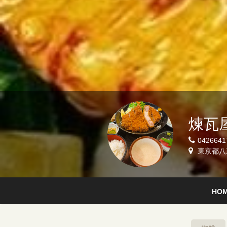
煉瓦
0426641
東京都八王
HO