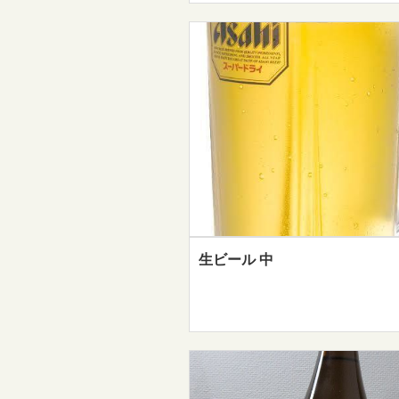
生ビール 中