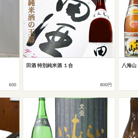
田酒 特別純米酒 １合
八海山
600
800円