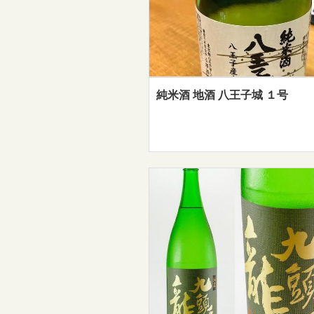
純米酒 地酒 八王子城 １号