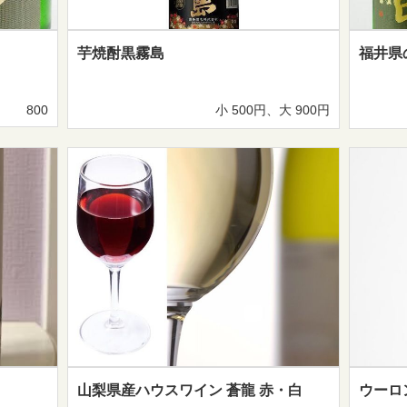
芋焼酎黒霧島
福井県
800
小 500円、大 900円
山梨県産ハウスワイン 蒼龍 赤・白
ウーロ