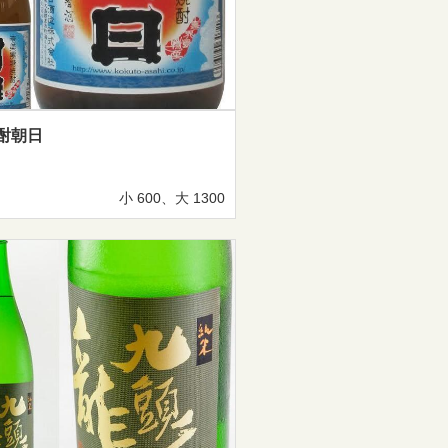
酎朝日
小 600、大 1300