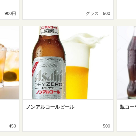
900円
グラス 500
ノンアルコールビール
瓶コー
450
500