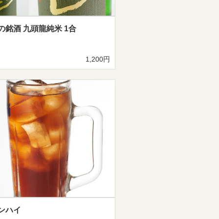
の銘酒 九頭龍純米 1合
1,200円
ンハイ