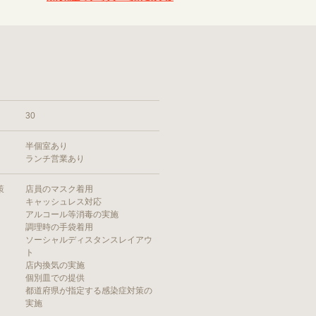
30
半個室あり
ランチ営業あり
策
店員のマスク着用
キャッシュレス対応
アルコール等消毒の実施
調理時の手袋着用
ソーシャルディスタンスレイアウ
ト
店内換気の実施
個別皿での提供
都道府県が指定する感染症対策の
実施