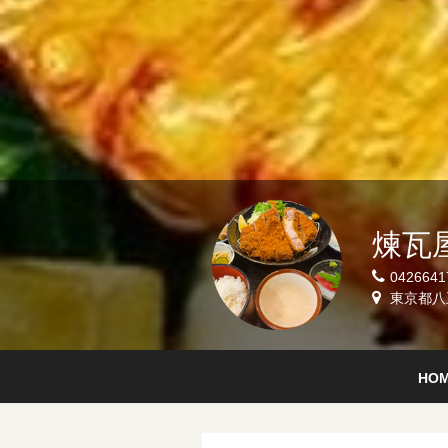
煉瓦
0426641
東京都八王
HO