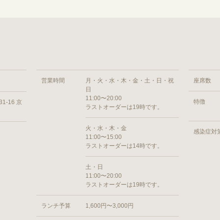
営業時間
月・火・水・木・金・土・日・祝
座席数
日
11:00〜20:00
特徴
-16 京
ラストオーダーは19時です。
火・水・木・金
感染症対
11:00〜15:00
ラストオーダーは14時です。
土・日
11:00〜20:00
ラストオーダーは19時です。
ランチ予算
1,600円〜3,000円