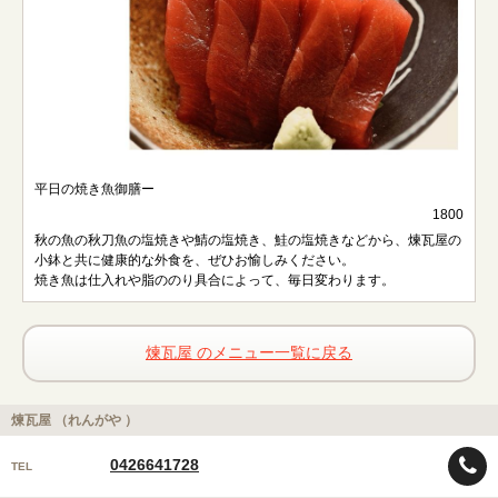
平日の焼き魚御膳ー
1800
秋の魚の秋刀魚の塩焼きや鯖の塩焼き、鮭の塩焼きなどから、煉瓦屋の
小鉢と共に健康的な外食を、ぜひお愉しみください。
焼き魚は仕入れや脂ののり具合によって、毎日変わります。
煉瓦屋 のメニュー一覧に戻る
煉瓦屋 （れんがや ）
0426641728
TEL