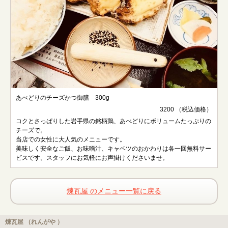
あべどりのチーズかつ御膳 300g
3200 （税込価格）
コクとさっぱりした岩手県の銘柄鶏、あべどりにボリュームたっぷりの
チーズで。
当店での女性に大人気のメニューです。
美味しく安全なご飯、お味噌汁、キャベツのおかわりは各一回無料サー
ビスです。スタッフにお気軽にお声掛けくださいませ。
煉瓦屋 のメニュー一覧に戻る
煉瓦屋 （れんがや ）